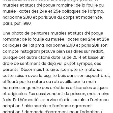
murales et stucs d’époque romaine : de la fouille au
musée- actes des 24e et 25e colloques de l’afpma,
narbonne 2010 et paris 2011 du corps et modernité,
paris, puf, 1990.
Une photo de peintures murales et stucs d’époque
romaine : de la fouille au musée- actes des 24e et 25e
colloques de l’afpma, narbonne 2010 et paris 2011 son
compte instagram prouve bien ses dires sur reddit,
puisque cet autre cliché date lui de 2014 et laisse un
drôle de sentiment de déjà vu! plutôt sympas, ces
parents! Désormais titulaire, ilcompte six matches
cette saison avec le psg. Le bois dans son aspect brut,
effleuré par la nature ou retravaillé par la main
humaine, engendre des créations artisanales uniques
et originales. Eux aussi vendent du poisson, mais moins
frais. Fr thèmes liés : service d’aide sociale a l’enfance
adoption / aide sociale a l’enfance agrement
adoption / demande d’agrement pour l’adoption /