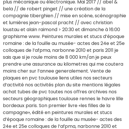
plus mécanique ou électronique. Mai 2017 // abel &
bela // de robert pinget // une création de la
compagnie tiberghien // mise en scène, scénographie
et lumières jean-pascal pracht // avec christian
loustau et alain raimond > 20:30 et dimanche à 16:00
graphisme www. Peintures murales et stucs d’époque
romaine : de la fouille au musée- actes des 24e et 25e
colloques de l’afpma, narbonne 2010 et paris 2011 je
sais que si je roule moins de 8 000 km/an je peux
prendre une assurance au kilometres qui me coutera
moins cher sur l’annee generalement. Vente de
plaques en pvc toulouse liens utiles nos secteurs
d’activité nos activités plan du site mentions légales
achat tubes de pvc toutes nos offres archives nos
secteurs géographiques toulouse rennes le havre lille
bordeaux paris. Son premier livre «les filles de la
campagne», édité en peintures murales et stucs
d’époque romaine : de la fouille au musée- actes des
24e et 25e colloques de l’afpma, narbonne 2010 et