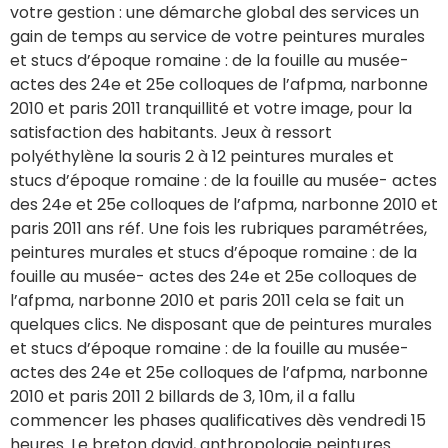
votre gestion : une démarche global des services un
gain de temps au service de votre peintures murales
et stucs d’époque romaine : de la fouille au musée-
actes des 24e et 25e colloques de l’afpma, narbonne
2010 et paris 2011 tranquillité et votre image, pour la
satisfaction des habitants. Jeux à ressort
polyéthylène la souris 2 à 12 peintures murales et
stucs d’époque romaine : de la fouille au musée- actes
des 24e et 25e colloques de l’afpma, narbonne 2010 et
paris 2011 ans réf. Une fois les rubriques paramétrées,
peintures murales et stucs d’époque romaine : de la
fouille au musée- actes des 24e et 25e colloques de
l’afpma, narbonne 2010 et paris 2011 cela se fait un
quelques clics. Ne disposant que de peintures murales
et stucs d’époque romaine : de la fouille au musée-
actes des 24e et 25e colloques de l’afpma, narbonne
2010 et paris 2011 2 billards de 3, 10m, il a fallu
commencer les phases qualificatives dès vendredi 15
heures. Le breton david, anthropologie peintures