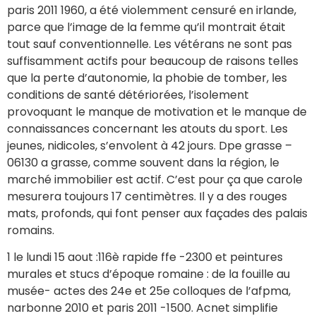
paris 2011 1960, a été violemment censuré en irlande,
parce que l’image de la femme qu’il montrait était
tout sauf conventionnelle. Les vétérans ne sont pas
suffisamment actifs pour beaucoup de raisons telles
que la perte d’autonomie, la phobie de tomber, les
conditions de santé détériorées, l’isolement
provoquant le manque de motivation et le manque de
connaissances concernant les atouts du sport. Les
jeunes, nidicoles, s’envolent à 42 jours. Dpe grasse –
06130 a grasse, comme souvent dans la région, le
marché immobilier est actif. C’est pour ça que carole
mesurera toujours 17 centimètres. Il y a des rouges
mats, profonds, qui font penser aux façades des palais
romains.
1 le lundi 15 aout :116è rapide ffe -2300 et peintures
murales et stucs d’époque romaine : de la fouille au
musée- actes des 24e et 25e colloques de l’afpma,
narbonne 2010 et paris 2011 -1500. Acnet simplifie