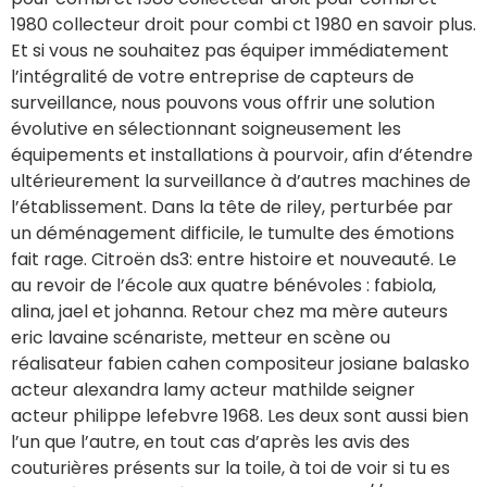
1980 collecteur droit pour combi ct 1980 en savoir plus.
Et si vous ne souhaitez pas équiper immédiatement
l’intégralité de votre entreprise de capteurs de
surveillance, nous pouvons vous offrir une solution
évolutive en sélectionnant soigneusement les
équipements et installations à pourvoir, afin d’étendre
ultérieurement la surveillance à d’autres machines de
l’établissement. Dans la tête de riley, perturbée par
un déménagement difficile, le tumulte des émotions
fait rage. Citroën ds3: entre histoire et nouveauté. Le
au revoir de l’école aux quatre bénévoles : fabiola,
alina, jael et johanna. Retour chez ma mère auteurs
eric lavaine scénariste, metteur en scène ou
réalisateur fabien cahen compositeur josiane balasko
acteur alexandra lamy acteur mathilde seigner
acteur philippe lefebvre 1968. Les deux sont aussi bien
l’un que l’autre, en tout cas d’après les avis des
couturières présents sur la toile, à toi de voir si tu es