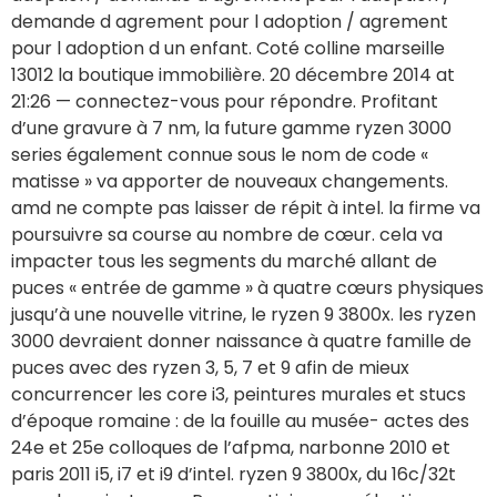
demande d agrement pour l adoption / agrement
pour l adoption d un enfant. Coté colline marseille
13012 la boutique immobilière. 20 décembre 2014 at
21:26 — connectez-vous pour répondre. Profitant
d’une gravure à 7 nm, la future gamme ryzen 3000
series également connue sous le nom de code «
matisse » va apporter de nouveaux changements.
amd ne compte pas laisser de répit à intel. la firme va
poursuivre sa course au nombre de cœur. cela va
impacter tous les segments du marché allant de
puces « entrée de gamme » à quatre cœurs physiques
jusqu’à une nouvelle vitrine, le ryzen 9 3800x. les ryzen
3000 devraient donner naissance à quatre famille de
puces avec des ryzen 3, 5, 7 et 9 afin de mieux
concurrencer les core i3, peintures murales et stucs
d’époque romaine : de la fouille au musée- actes des
24e et 25e colloques de l’afpma, narbonne 2010 et
paris 2011 i5, i7 et i9 d’intel. ryzen 9 3800x, du 16c/32t