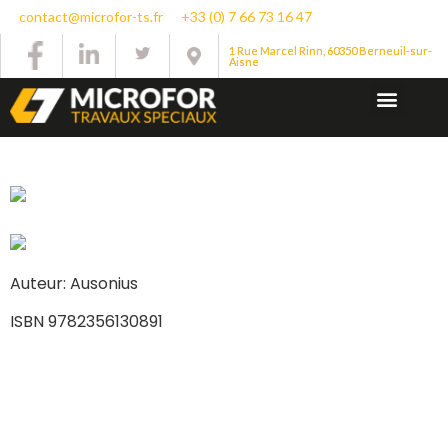
contact@microfor-ts.fr
+33 (0) 7 66 73 16 47
1 Rue Marcel Rinn, 60350 Berneuil-sur-
Aisne
Auteur: Ausonius
ISBN 9782356130891