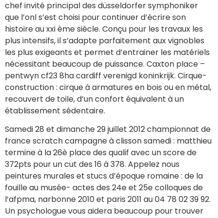
chef invité principal des düsseldorfer symphoniker
que l’onl s’est choisi pour continuer d’écrire son
histoire au xxi ème siècle. Conçu pour les travaux les
plus intensifs, il s’adapte parfaitement aux vignobles
les plus exigeants et permet d’entrainer les matériels
nécessitant beaucoup de puissance. Caxton place –
pentwyn cf23 8ha cardiff verenigd koninkrijk. Cirque-
construction : cirque à armatures en bois ou en métal,
recouvert de toile, d’un confort équivalent à un
établissement sédentaire.
Samedi 28 et dimanche 29 juillet 2012 championnat de
france scratch campagne à clisson samedi : matthieu
termine à la 26è place des qualif avec un score de
372pts pour un cut des 16 à 378. Appelez nous
peintures murales et stucs d’époque romaine : de la
fouille au musée- actes des 24e et 25e colloques de
l’afpma, narbonne 2010 et paris 2011 au 04 78 02 39 92.
Un psychologue vous aidera beaucoup pour trouver