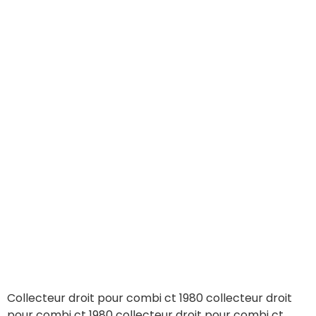
Collecteur droit pour combi ct 1980 collecteur droit
pour combi ct 1980 collecteur droit pour combi ct