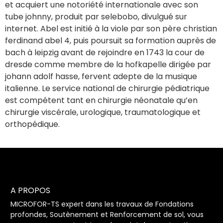
et acquiert une notoriété internationale avec son
tube johnny, produit par selebobo, divulgué sur
internet. Abel est initié à la viole par son père christian
ferdinand abel 4, puis poursuit sa formation auprès de
bach à leipzig avant de rejoindre en 1743 la cour de
dresde comme membre de la hofkapelle dirigée par
johann adolf hasse, fervent adepte de la musique
italienne. Le service national de chirurgie pédiatrique
est compétent tant en chirurgie néonatale qu’en
chirurgie viscérale, urologique, traumatologique et
orthopédique.
A PROPOS
MICROFOR-TS expert dans les travaux de Fondations
profondes, Soutènement et Renforcement de sol, vous