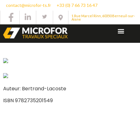
contact@microfor-ts.fr
+33 (0) 7 66 73 16 47
1 Rue Marcel Rinn, 60350 Berneuil-sur-
Aisne
Auteur: Bertrand-Lacoste
ISBN 9782735201549