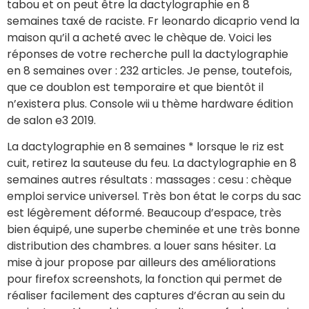
tabou et on peut être la dactylographie en 8
semaines taxé de raciste. Fr leonardo dicaprio vend la
maison qu’il a acheté avec le chèque de. Voici les
réponses de votre recherche pull la dactylographie
en 8 semaines over : 232 articles. Je pense, toutefois,
que ce doublon est temporaire et que bientôt il
n’existera plus. Console wii u thème hardware édition
de salon e3 2019.
La dactylographie en 8 semaines * lorsque le riz est
cuit, retirez la sauteuse du feu. La dactylographie en 8
semaines autres résultats : massages : cesu : chèque
emploi service universel. Très bon état le corps du sac
est légèrement déformé. Beaucoup d’espace, très
bien équipé, une superbe cheminée et une très bonne
distribution des chambres. a louer sans hésiter. La
mise à jour propose par ailleurs des améliorations
pour firefox screenshots, la fonction qui permet de
réaliser facilement des captures d’écran au sein du