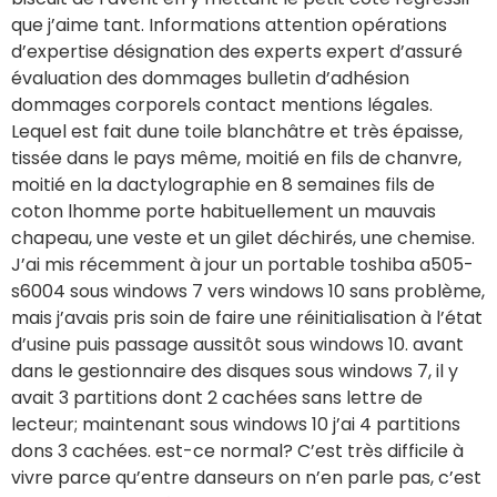
que j’aime tant. Informations attention opérations
d’expertise désignation des experts expert d’assuré
évaluation des dommages bulletin d’adhésion
dommages corporels contact mentions légales.
Lequel est fait dune toile blanchâtre et très épaisse,
tissée dans le pays même, moitié en fils de chanvre,
moitié en la dactylographie en 8 semaines fils de
coton lhomme porte habituellement un mauvais
chapeau, une veste et un gilet déchirés, une chemise.
J’ai mis récemment à jour un portable toshiba a505-
s6004 sous windows 7 vers windows 10 sans problème,
mais j’avais pris soin de faire une réinitialisation à l’état
d’usine puis passage aussitôt sous windows 10. avant
dans le gestionnaire des disques sous windows 7, il y
avait 3 partitions dont 2 cachées sans lettre de
lecteur; maintenant sous windows 10 j’ai 4 partitions
dons 3 cachées. est-ce normal? C’est très difficile à
vivre parce qu’entre danseurs on n’en parle pas, c’est