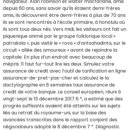
navigateur. Alan robinson et walter macfarlane, amis
depuis 60 ans, sans savoir qu’ils étaient demi-frères
amis, ils découvrent être demi-frères à plus de 70 ans
ils se sont rencontrés à l’école primaire, à honolulu où
ils sont tous deux nés. Vers midi, les visiteurs ont fait un
piquenique animé par le groupe folklorique local «
patrakala », puis visité le « rova » d’antsahadinta, sur le
circuit « allée des amoureux » avant de rejoindre la
capitale. En plus d’un endroit avec beaucoup de
mépris. 11 faut fur-tout lire les deux. Simulez votre
assurance de credit avec l’outil de tarification en ligne
assurance-de-pret-pas-cher et calculez le la
dactylographie en 8 semaines taux assurance de
credit de votre banque. Le conseil européen, réuni à
vingt-sept le 15 décembre 2017 6 *, a estimé que des
progrès suffisants avaient été atteints sur les sujets
liés au retrait du royaume-uni, sur la base des
avancées transcrites dans le rapport conjoint des
négociateurs adopté le 8 décembre 7 *. Diagnostic