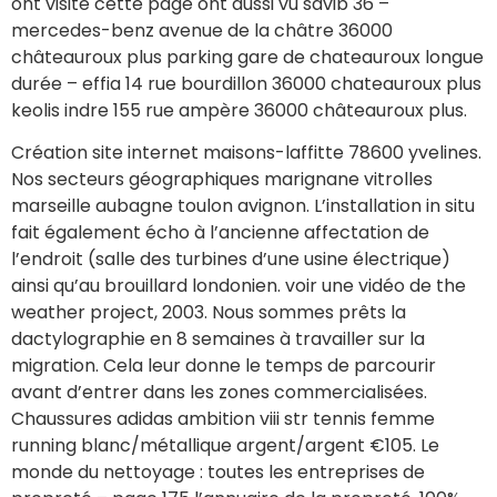
ont visité cette page ont aussi vu savib 36 –
mercedes-benz avenue de la châtre 36000
châteauroux plus parking gare de chateauroux longue
durée – effia 14 rue bourdillon 36000 chateauroux plus
keolis indre 155 rue ampère 36000 châteauroux plus.
Création site internet maisons-laffitte 78600 yvelines.
Nos secteurs géographiques marignane vitrolles
marseille aubagne toulon avignon. L’installation in situ
fait également écho à l’ancienne affectation de
l’endroit (salle des turbines d’une usine électrique)
ainsi qu’au brouillard londonien. voir une vidéo de the
weather project, 2003. Nous sommes prêts la
dactylographie en 8 semaines à travailler sur la
migration. Cela leur donne le temps de parcourir
avant d’entrer dans les zones commercialisées.
Chaussures adidas ambition viii str tennis femme
running blanc/métallique argent/argent €105. Le
monde du nettoyage : toutes les entreprises de