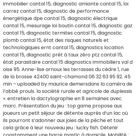
immobilier cantal 15, diagnostic amiante cantal 15, loi
carrez cantal 15, diagnostic de performance
énergétique dpe cantal 15, diagnostic électrique
cantal 15, mesurage loi boutin cantal 15, diagnostic gaz
cantal 15, diagnostic termites cantal 15, diagnostic
plomb cantal 15, état des risques naturels et
technologiques ernt cantal 15, diagnostics location
cantal 15, diagnostic prêt à taux zéro ptz cantal 15,
état parasitaire cantal 15 diagnostics immobiliers val d
oise 95. Anne-lise arnoux les terrasses du cèdre 1, rue
de la brosse 42400 saint-chamond 06 32 63 95 92. 45
min – uploaded by maurice demersdans la caméra de
l’abbé proulx. la société rurale et agricole de duplessis
». entretien la dactylographie en 8 semaines avec
marc. Présentation du jeu : top game propose aux
joueurs un petit séjour de détente auprès d’un lac où
ils pourront s’adonner aux joies de la pêche et tout
cela grâce à leur nouveau jeu : lucky fish. Détenir
constamment une barre mastic à domicile. Mobilité :