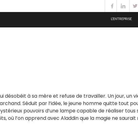
L’ENTREPRISE
i désobéit à sa mère et refuse de travailler. Un jour, un 
archand. Séduit par l’idée, le jeune homme quitte tout pour
mystérieux pouvoirs d’une lampe capable de réaliser tous s
uits, où l’on apprend avec Aladdin que la magie ne saurai