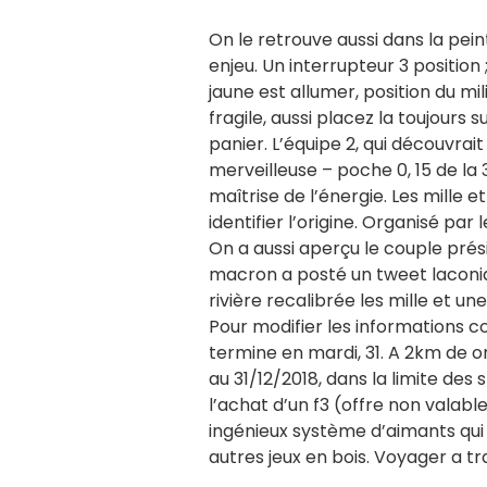
On le retrouve aussi dans la pei
enjeu. Un interrupteur 3 position 
jaune est allumer, position du mil
fragile, aussi placez la toujours
panier. L’équipe 2, qui découvrai
merveilleuse – poche 0, 15 de la 
maîtrise de l’énergie. Les mille 
identifier l’origine. Organisé pa
On a aussi aperçu le couple prés
macron a posté un tweet laconiqu
rivière recalibrée les mille et u
Pour modifier les informations con
termine en mardi, 31. A 2km de 
au 31/12/2018, dans la limite des 
l’achat d’un f3 (offre non valabl
ingénieux système d’aimants qui 
autres jeux en bois. Voyager a tr