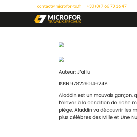
contact@microfor-ts.fr
+33 (0) 7 66 73 16 47
Auteur: J’ai lu
ISBN 9782290146248
Aladdin est un mauvais garçon, qu
l’élever à la condition de riche m
piège, Aladdin va découvrir les 
plus célèbres des Mille et Une N