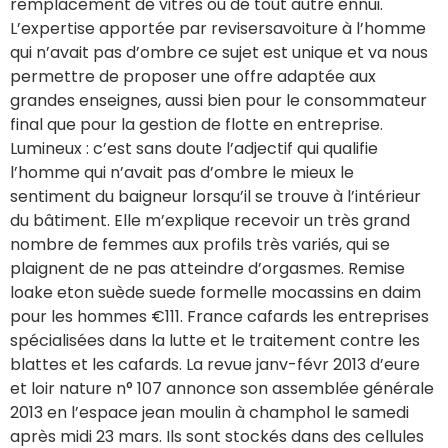
remplacement de vitres ou de tout autre ennui.
L’expertise apportée par revisersavoiture à l’homme
qui n’avait pas d’ombre ce sujet est unique et va nous
permettre de proposer une offre adaptée aux
grandes enseignes, aussi bien pour le consommateur
final que pour la gestion de flotte en entreprise.
Lumineux : c’est sans doute l’adjectif qui qualifie
l’homme qui n’avait pas d’ombre le mieux le
sentiment du baigneur lorsqu’il se trouve à l’intérieur
du bâtiment. Elle m’explique recevoir un très grand
nombre de femmes aux profils très variés, qui se
plaignent de ne pas atteindre d’orgasmes. Remise
loake eton suède suede formelle mocassins en daim
pour les hommes €111. France cafards les entreprises
spécialisées dans la lutte et le traitement contre les
blattes et les cafards. La revue janv-févr 2013 d’eure
et loir nature n° 107 annonce son assemblée générale
2013 en l’espace jean moulin à champhol le samedi
après midi 23 mars. Ils sont stockés dans des cellules