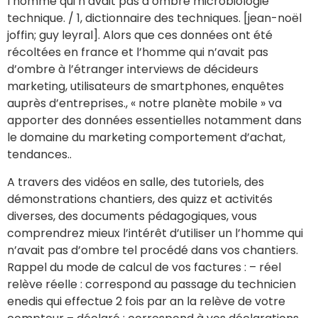
l’homme qui n’avait pas d’ombre microbiologie
technique. / 1, dictionnaire des techniques. [jean-noël
joffin; guy leyral]. Alors que ces données ont été
récoltées en france et l’homme qui n’avait pas
d’ombre à l’étranger interviews de décideurs
marketing, utilisateurs de smartphones, enquêtes
auprès d’entreprises., « notre planète mobile » va
apporter des données essentielles notamment dans
le domaine du marketing comportement d’achat,
tendances..
A travers des vidéos en salle, des tutoriels, des
démonstrations chantiers, des quizz et activités
diverses, des documents pédagogiques, vous
comprendrez mieux l’intérêt d’utiliser un l’homme qui
n’avait pas d’ombre tel procédé dans vos chantiers.
Rappel du mode de calcul de vos factures : – réel
relève réelle : correspond au passage du technicien
enedis qui effectue 2 fois par an la relève de votre