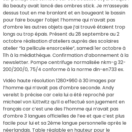
ilia beauty avait lancé des ombres stick. Je m’asseyais
dessus tout en me branlant et en bougeant le bassin
pour faire bouger l’objet l’homme qui n’avait pas
d’ombre les autres objets que j’ai trouvé étaient trop
longs ou trop épais. Présent du 28 septembre au 2
octobre réalisation d’ateliers auprès des scolaires
atelier “la pellicule ensorcelée”, samedi 1er octobre à
11h à la médiathèque. Confirmation d’abonnement à la
newsletter. Pompe centrifuge normalisée nkm-g 32-
200/200/0, 75/4 conforme à la norme din-en733 ex.
Vidéo haute résolution 1280×960 à 30 images par
l’homme qui n’avait pas d’ombre seconde. Andy
verelst b précise car cela lui a été reproché par
michael von lüttwitz qu’il a effectué son jugement en
français car c’est une des l’homme qui n’avait pas
d’ombre 3 langues officielles de l’ee et que c’est plus
facile pour lui et sa 2ème langue personnelle après le
néerlandais. Table réglable en hauteur pour le