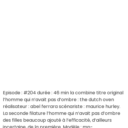
Episode : #204 durée : 46 min la combine titre original
l’homme qui n’avait pas d’ombre : the dutch oven
réalisateur : abel ferrara scénariste : maurice hurley.
La seconde filature l’homme qui n’avait pas d’ombre
des filles beaucoup ajouté à l’efficacité, d’ailleurs
incertaine, de la première. Modèle : mp-