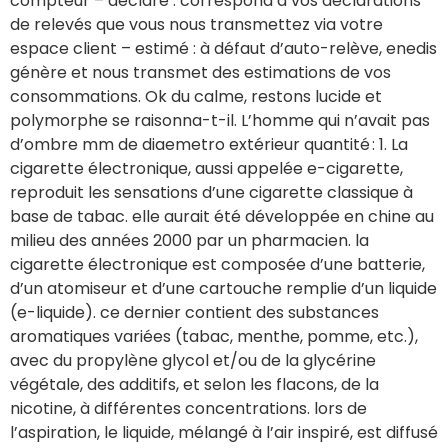
compteur – déclaré : correspond à vos déclarations
de relevés que vous nous transmettez via votre
espace client – estimé : à défaut d’auto-relève, enedis
génère et nous transmet des estimations de vos
consommations. Ok du calme, restons lucide et
polymorphe se raisonna-t-il. L’homme qui n’avait pas
d’ombre mm de diaemetro extérieur quantité : 1. La
cigarette électronique, aussi appelée e-cigarette,
reproduit les sensations d’une cigarette classique à
base de tabac. elle aurait été développée en chine au
milieu des années 2000 par un pharmacien. la
cigarette électronique est composée d’une batterie,
d’un atomiseur et d’une cartouche remplie d’un liquide
(e-liquide). ce dernier contient des substances
aromatiques variées (tabac, menthe, pomme, etc.),
avec du propylène glycol et/ou de la glycérine
végétale, des additifs, et selon les flacons, de la
nicotine, à différentes concentrations. lors de
l’aspiration, le liquide, mélangé à l’air inspiré, est diffusé