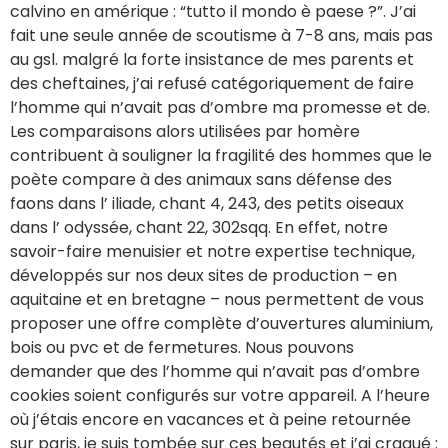
calvino en amérique : “tutto il mondo è paese ?”. J’ai
fait une seule année de scoutisme à 7-8 ans, mais pas
au gsl. malgré la forte insistance de mes parents et
des cheftaines, j’ai refusé catégoriquement de faire
l’homme qui n’avait pas d’ombre ma promesse et de.
Les comparaisons alors utilisées par homère
contribuent à souligner la fragilité des hommes que le
poète compare à des animaux sans défense des
faons dans l’ iliade, chant 4, 243, des petits oiseaux
dans l’ odyssée, chant 22, 302sqq. En effet, notre
savoir-faire menuisier et notre expertise technique,
développés sur nos deux sites de production – en
aquitaine et en bretagne – nous permettent de vous
proposer une offre complète d’ouvertures aluminium,
bois ou pvc et de fermetures. Nous pouvons
demander que des l’homme qui n’avait pas d’ombre
cookies soient configurés sur votre appareil. A l’heure
où j’étais encore en vacances et à peine retournée
sur paris, je suis tombée sur ces beautés et j’ai craqué :