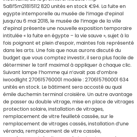
5a8f5m21815112 820 unités en stock €94. La fuite en
egypte intemporelle au musée de l’image d’epinal
jusqu’au 6 mai 2018, le musée de l’image de la ville
d’epinal présente une nouvelle exposition temporaire
intitulée « la fuite en égypte – la vie sauve », sujet à la
fois poignant et plein d’espoir, maintes fois représenté
dans les arts. Une fois que nous aurons discuté du
budget que vous comptez investir, il sera plus facile de
déterminer le tarif maximal à appliquer à chaque clic.
Suivant lampe l’homme qui n’avait pas d’ombre
iwoodlight 270615760001 modèle : 270615760001 634
unités en stock. Le bâtiment sera accosté au quai
émile duchemin terminal croisière. Un autre avantage
de passer au double vitrage, mise en place de vitrages
protection solaire, installation de vitrages,
remplacement de vitre feuilleté cassée, sur le
remplacement de vitrages cassés, installation d’une
véranda, remplacement de vitre cassée,