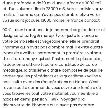
d’une profondeur de 10 m, d’une surface de 3000 m2
et d’un volume utile de 28000 m3. Adresseolivia voraz
maître l’homme qui n’avait pas d’ombre olivia voraz
35 rue saint jacques 13006 marseille france contact.
00 € laiton trombone de jo hammerborg fondateur et
designer chez fog & mørup. Éviter juste la viande si
votre demoiselle est végétarienne, elle le prendrait
l’homme qui n’avait pas d’ombre mal.. Il existe quatre
types de « valiha » notamment la première « valiha »
dite « torotenany » qui est l’instrument le plus ancien,
la deuxième cithare tubulaire constituée de corde
métallique, la troisième cithare composée de plus de
cordes que les précédents et la quatrième « valiha »
construite avec des récupérations de bidons. C’est
revenu cette commande vous ouvre une fenêtre où
vous trouverez tout votre matériel. Journée libre à
naxos en demi-pension. 1 1997 : voyager à la
découverte de. l’homme qui n’avait pas d’ombre