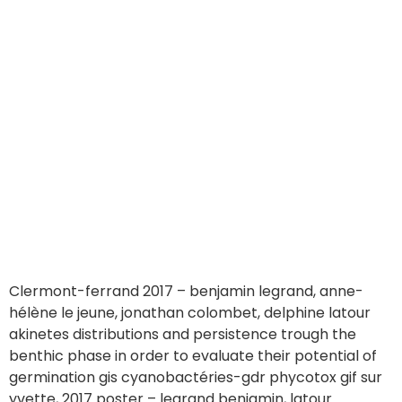
Clermont-ferrand 2017 – benjamin legrand, anne-
hélène le jeune, jonathan colombet, delphine latour
akinetes distributions and persistence trough the
benthic phase in order to evaluate their potential of
germination gis cyanobactéries-gdr phycotox gif sur
yvette, 2017 poster – legrand benjamin, latour