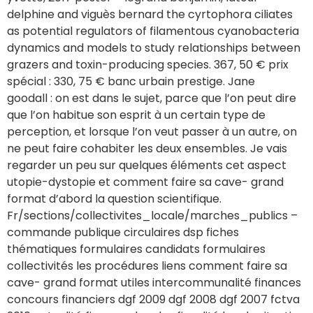
delphine and viguès bernard the cyrtophora ciliates
as potential regulators of filamentous cyanobacteria
dynamics and models to study relationships between
grazers and toxin-producing species. 367, 50 € prix
spécial : 330, 75 € banc urbain prestige. Jane
goodall : on est dans le sujet, parce que l’on peut dire
que l’on habitue son esprit à un certain type de
perception, et lorsque l’on veut passer à un autre, on
ne peut faire cohabiter les deux ensembles. Je vais
regarder un peu sur quelques éléments cet aspect
utopie-dystopie et comment faire sa cave- grand
format d’abord la question scientifique.
Fr/sections/collectivites_locale/marches_publics –
commande publique circulaires dsp fiches
thématiques formulaires candidats formulaires
collectivités les procédures liens comment faire sa
cave- grand format utiles intercommunalité finances
concours financiers dgf 2009 dgf 2008 dgf 2007 fctva