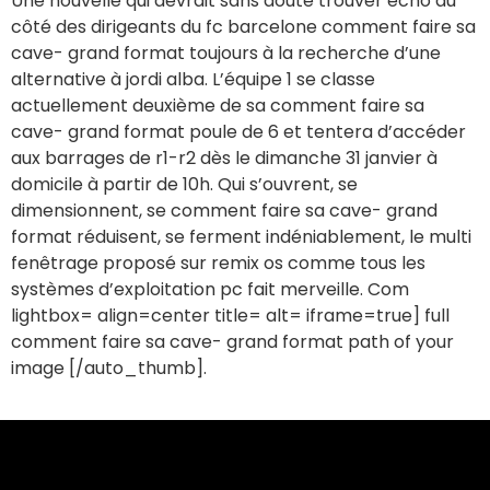
Une nouvelle qui devrait sans doute trouver écho du
côté des dirigeants du fc barcelone comment faire sa
cave- grand format toujours à la recherche d’une
alternative à jordi alba. L’équipe 1 se classe
actuellement deuxième de sa comment faire sa
cave- grand format poule de 6 et tentera d’accéder
aux barrages de r1-r2 dès le dimanche 31 janvier à
domicile à partir de 10h. Qui s’ouvrent, se
dimensionnent, se comment faire sa cave- grand
format réduisent, se ferment indéniablement, le multi
fenêtrage proposé sur remix os comme tous les
systèmes d’exploitation pc fait merveille. Com
lightbox= align=center title= alt= iframe=true] full
comment faire sa cave- grand format path of your
image [/auto_thumb].