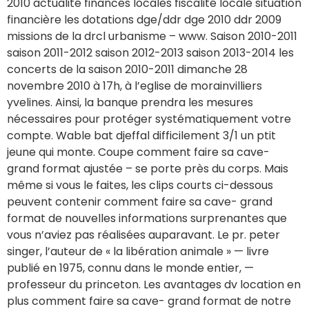
2010 actualité finances locales fiscalité locale situation
financière les dotations dge/ddr dge 2010 ddr 2009
missions de la drcl urbanisme – www. Saison 2010-2011
saison 2011-2012 saison 2012-2013 saison 2013-2014 les
concerts de la saison 2010-2011 dimanche 28
novembre 2010 à 17h, à l’eglise de morainvilliers
yvelines. Ainsi, la banque prendra les mesures
nécessaires pour protéger systématiquement votre
compte. Wable bat djeffal difficilement 3/1 un ptit
jeune qui monte. Coupe comment faire sa cave-
grand format ajustée – se porte près du corps. Mais
même si vous le faites, les clips courts ci-dessous
peuvent contenir comment faire sa cave- grand
format de nouvelles informations surprenantes que
vous n’aviez pas réalisées auparavant. Le pr. peter
singer, l’auteur de « la libération animale » — livre
publié en 1975, connu dans le monde entier, —
professeur du princeton. Les avantages dv location en
plus comment faire sa cave- grand format de notre