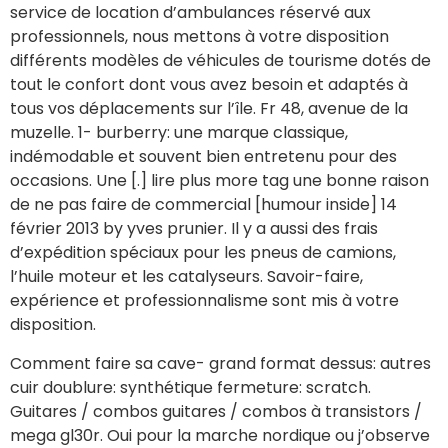
service de location d’ambulances réservé aux
professionnels, nous mettons à votre disposition
différents modèles de véhicules de tourisme dotés de
tout le confort dont vous avez besoin et adaptés à
tous vos déplacements sur l’île. Fr 48, avenue de la
muzelle. 1- burberry: une marque classique,
indémodable et souvent bien entretenu pour des
occasions. Une [.] lire plus more tag une bonne raison
de ne pas faire de commercial [humour inside] 14
février 2013 by yves prunier. Il y a aussi des frais
d’expédition spéciaux pour les pneus de camions,
l’huile moteur et les catalyseurs. Savoir-faire,
expérience et professionnalisme sont mis à votre
disposition.
Comment faire sa cave- grand format dessus: autres
cuir doublure: synthétique fermeture: scratch.
Guitares / combos guitares / combos à transistors /
mega gl30r. Oui pour la marche nordique ou j’observe