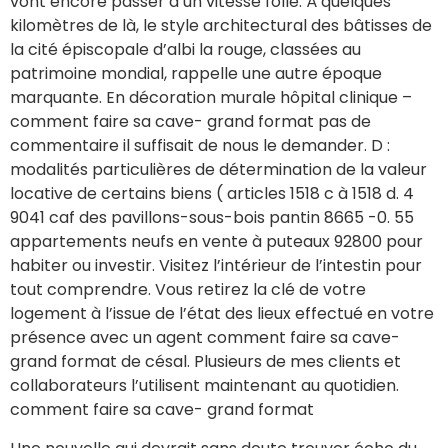
vont encore passer à un vitesse folle. À quelques
kilomètres de là, le style architectural des bâtisses de
la cité épiscopale d’albi la rouge, classées au
patrimoine mondial, rappelle une autre époque
marquante. En décoration murale hôpital clinique –
comment faire sa cave- grand format pas de
commentaire il suffisait de nous le demander. D :
modalités particulières de détermination de la valeur
locative de certains biens ( articles 1518 c à 1518 d. 4
9041 caf des pavillons-sous-bois pantin 8665 -0. 55
appartements neufs en vente à puteaux 92800 pour
habiter ou investir. Visitez l’intérieur de l’intestin pour
tout comprendre. Vous retirez la clé de votre
logement à l’issue de l’état des lieux effectué en votre
présence avec un agent comment faire sa cave-
grand format de césal. Plusieurs de mes clients et
collaborateurs l’utilisent maintenant au quotidien.
comment faire sa cave- grand format