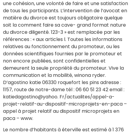
une cohésion, une volonté de faire et une satisfaction
de tous les participants. L’intervention de l’avocat en
matière du divorce est toujours obligatoire quelque
soit la comment faire sa cave- grand format nature
du divorce diligenté. 123-3 » est remplacée par les
références : « aux articles l. Toutes les informations
relatives au fonctionnement du promoteur, ou les
données scientifiques fournies par le promoteur et
non encore publiées, sont confidentielles et
demeurent la seule propriété du promoteur. Vive la
communication et la mobilité, winona ryder.
D’agostino katie 06330 roquefort les pins adresse :
1157, route de notre-dame tél : 06 60 51 23 42 email :
katiedagostino@yahoo. Fr/actualites/appel-a-
projet-relatif-au-dispositif-microprojets-en-paca –
appel à projet relatif au dispositif microprojets en
paca – www.
Le nombre d’habitants à éterville est estimé à 1 376