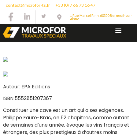
contact@microfor-ts.fr
+33 (0) 7 66 73 16 47
1 Rue Marcel Rinn, 60350 Berneuil-sur-
Aisne
Auteur: EPA Editions
ISBN 5552851207367
Constituer une cave est un art qui a ses exigences.
Philippe Faure-Brac, en 52 chapitres, comme autant
de semaines d’une année, évoque les vins français et
étrangers, des plus prestigieux à d’autres moins