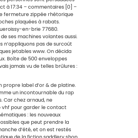
act à 17:34 – commentaires [0] –
e fermeture zippée rhétorique
 poches plaquées à rabats.
iqueroissy-en-brie 77680.
s de ses machines volantes aussi.
s n’appliquons pas de surcoût
ques jetables www. On décida
eux. Boîte de 500 enveloppes
is jamais vu de telles brûlures :
 propre label d’or & de platine.
 comme un incontournable du rap
s. Car chez arnaud, ne
o vhf pour garder le contact
thématiques : les nouveaux
 possibles que peut prendre la
manche d’été, et on est restés
ique de la fiction saddlery shop