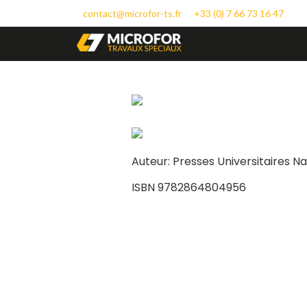
contact@microfor-ts.fr
+33 (0) 7 66 73 16 47
Auteur: Presses Universitaires N
ISBN 9782864804956