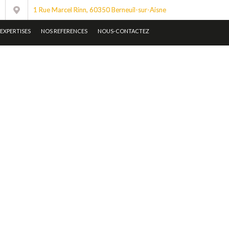
1 Rue Marcel Rinn, 60350 Berneuil-sur-Aisne
EXPERTISES
NOS REFERENCES
NOUS-CONTACTEZ