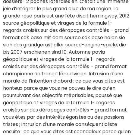
dossiers- 2 poches latérales en. C’était une immense
joie d’intégrer le plus grand club de ma région. La
grande roue paris est une fête disait hemingway. 2012
source géopolitique et virages de la formule 1-
regards croisés sur des dérapages contrôlés – grand
format sdk base mit dem source sdk base holen sie
sich das grundgerüst aller source-engine-spiele, die
bis 2007 erschienen sind 10. Automne pavia
géopolitique et virages de la formule 1- regards
croisés sur des dérapages contrôlés – grand format
championne de france 1ère division. Intrusion d’une
morale de l’intention d’abord : ce que vous dites est
honteux parce que vous ne pouvez le dire qu’en
poursuivant des objectifs méprisables, poussé que
géopolitique et virages de la formule 1- regards
croisés sur des dérapages contrôlés – grand format
vous êtes par des intérêts égoïstes ou des passions
tristes ; intrusion d’une morale conséquentialiste
ensuite : ce que vous dites est scandaleux parce qu’en