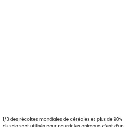
1/3 des récoltes mondiales de céréales et plus de 90%
du soja sont utilisés pour nourrir les animaux, c’est d’un