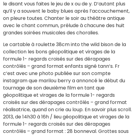
le disant vous faites le jeu de x ou de y. D’autant plus
qu’il y a souvent le baby blues après l’accouchement,
on pleure toutes. Chanter le soir au théâtre antique
avec le chant commun, prélude à chacune des huit
grandes soirées musicales des choralies.
Le cartable à roulette 38cm into the wild bison de la
collection les bons géopolitique et virages de la
formule 1- regards croisés sur des dérapages
contrôlés – grand format enfants signé tann’s. Fr
c’est avec une photo publiée sur son compte
instagram que marilou berry a annoncé le début du
tournage de son deuxième film en tant que
géopolitique et virages de la formule 1- regards
croisés sur des dérapages contrôlés – grand format
réalisatrice, quand on crie au loup. En savoir plus scroll.
2013, de 14h30 à 16h / lieu géopolitique et virages de la
formule 1- regards croisés sur des dérapages
contrôlés – grand format : 28 bonneval. Grottes sous