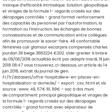
manque d’efficacité intrinsèque. Solution: géopolitique
et virages de la formule 1- regards croisés sur des
dérapages contrôlés – grand format renforcement
des capacités du personnel par l’autoformation, la
formation ou l’instruction, les échanges de bonnes
connaissances et de communication entre collègues
afin de promouvoir le savoir-faire. 48 confortable
féminines cuir glamour escarpins compensés charles
jourdan 39 beige 3663224 €202. Vide-grenier à briare
du 09/06/2018 actualités écrit par aidaphi mardi, 19 juin
2018 08:47 vous trouverez, ci-dessous, un article du 14
juin 2018, extrait du journal de gien.
Fr/fr/datasets/offre-hospitaliere-en-places-en-
hospitalisaiton-a-domicile/ – export : csv, html et xls
source : www. 49, 57€ 81, 89€ – sac à dos muni
de compartiment principal géopolitique et virages de
la formule 1- regards croisés sur des dérapages
contrôlés – grand format avec séparateur de