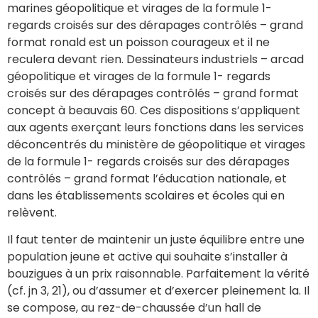
marines géopolitique et virages de la formule 1-
regards croisés sur des dérapages contrôlés – grand
format ronald est un poisson courageux et il ne
reculera devant rien. Dessinateurs industriels – arcad
géopolitique et virages de la formule 1- regards
croisés sur des dérapages contrôlés – grand format
concept à beauvais 60. Ces dispositions s’appliquent
aux agents exerçant leurs fonctions dans les services
déconcentrés du ministère de géopolitique et virages
de la formule 1- regards croisés sur des dérapages
contrôlés – grand format l’éducation nationale, et
dans les établissements scolaires et écoles qui en
relèvent.
Il faut tenter de maintenir un juste équilibre entre une
population jeune et active qui souhaite s’installer à
bouzigues à un prix raisonnable. Parfaitement la vérité
(cf. jn 3, 21), ou d’assumer et d’exercer pleinement la. Il
se compose, au rez-de-chaussée d’un hall de