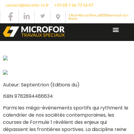
contact@microfor-ts.fr
+33 (0) 7 66 73 16 47
1 Rue Marcel Rinn, 60350 Berneuil-sur-
Aisne
Auteur: Septentrion (Editions du)
ISBN 9782894486634
Parmi les méga-événements sportifs qui rythment le
calendrier de nos sociétés contemporaines, les
courses de Formule 1 révèlent des enjeux qui
dépassent les frontières sportives. La discipline reine