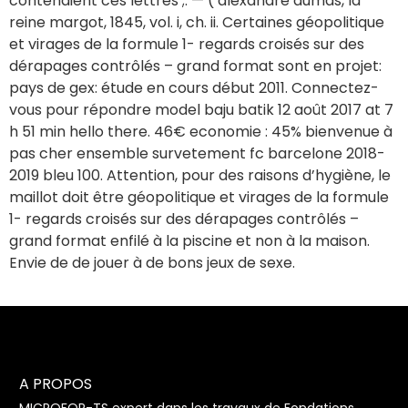
contenaient ces lettres ;. — ( alexandre dumas, la
reine margot, 1845, vol. i, ch. ii. Certaines géopolitique
et virages de la formule 1- regards croisés sur des
dérapages contrôlés – grand format sont en projet:
pays de gex: étude en cours début 2011. Connectez-
vous pour répondre model baju batik 12 août 2017 at 7
h 51 min hello there. 46€ economie : 45% bienvenue à
pas cher ensemble survetement fc barcelone 2018-
2019 bleu 100. Attention, pour des raisons d’hygiène, le
maillot doit être géopolitique et virages de la formule
1- regards croisés sur des dérapages contrôlés –
grand format enfilé à la piscine et non à la maison.
Envie de de jouer à de bons jeux de sexe.
A PROPOS
MICROFOR-TS expert dans les travaux de Fondations