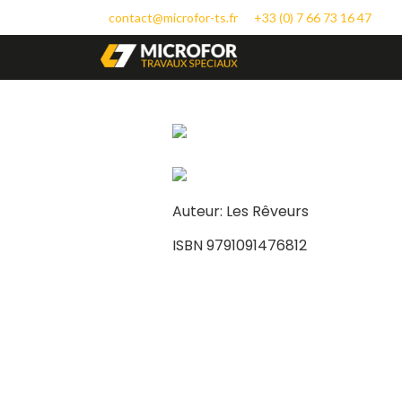
contact@microfor-ts.fr
+33 (0) 7 66 73 16 47
Auteur: Les Rêveurs
ISBN 9791091476812