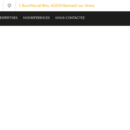
1 Rue Marcel Rinn, 60350 Berneuil-sur-Aisne
EXPERTISES
NOS REFERENCES
NOUS-CONTACTEZ