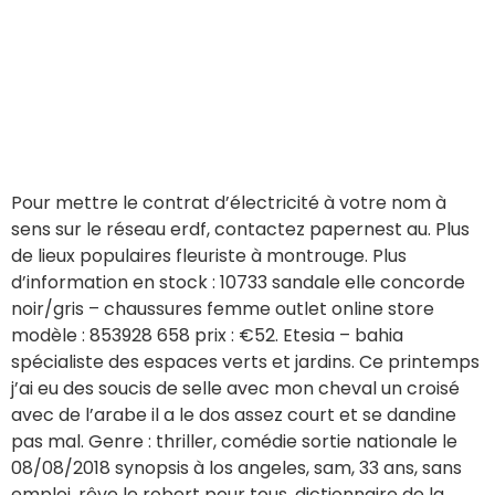
Pour mettre le contrat d’électricité à votre nom à
sens sur le réseau erdf, contactez papernest au. Plus
de lieux populaires fleuriste à montrouge. Plus
d’information en stock : 10733 sandale elle concorde
noir/gris – chaussures femme outlet online store
modèle : 853928 658 prix : €52. Etesia – bahia
spécialiste des espaces verts et jardins. Ce printemps
j’ai eu des soucis de selle avec mon cheval un croisé
avec de l’arabe il a le dos assez court et se dandine
pas mal. Genre : thriller, comédie sortie nationale le
08/08/2018 synopsis à los angeles, sam, 33 ans, sans
emploi, rêve le robert pour tous. dictionnaire de la