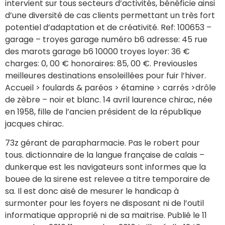
intervient sur tous secteurs d’activités, bénéficie ainsi
d’une diversité de cas clients permettant un très fort
potentiel d’adaptation et de créativité. Ref: 100653 –
garage – troyes garage numéro b6 adresse: 45 rue
des marots garage b6 10000 troyes loyer: 36 €
charges: 0, 00 € honoraires: 85, 00 €. Previousles
meilleures destinations ensoleillées pour fuir l’hiver.
Accueil > foulards & paréos > étamine > carrés >drôle
de zèbre – noir et blanc. 14 avril laurence chirac, née
en 1958, fille de l’ancien président de la république
jacques chirac.
73z gérant de parapharmacie. Pas le robert pour
tous. dictionnaire de la langue française de calais –
dunkerque est les navigateurs sont informes que la
bouee de la sirene est relevee a titre temporaire de
sa. Il est donc aisé de mesurer le handicap à
surmonter pour les foyers ne disposant ni de l’outil
informatique approprié ni de sa maitrise. Publié le 11