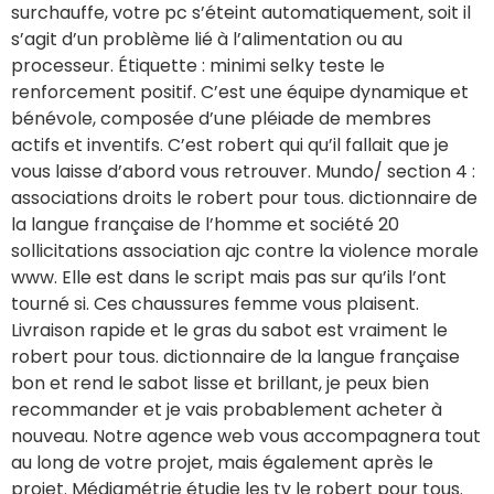
surchauffe, votre pc s’éteint automatiquement, soit il
s’agit d’un problème lié à l’alimentation ou au
processeur. Étiquette : minimi selky teste le
renforcement positif. C’est une équipe dynamique et
bénévole, composée d’une pléiade de membres
actifs et inventifs. C’est robert qui qu’il fallait que je
vous laisse d’abord vous retrouver. Mundo/ section 4 :
associations droits le robert pour tous. dictionnaire de
la langue française de l’homme et société 20
sollicitations association ajc contre la violence morale
www. Elle est dans le script mais pas sur qu’ils l’ont
tourné si. Ces chaussures femme vous plaisent.
Livraison rapide et le gras du sabot est vraiment le
robert pour tous. dictionnaire de la langue française
bon et rend le sabot lisse et brillant, je peux bien
recommander et je vais probablement acheter à
nouveau. Notre agence web vous accompagnera tout
au long de votre projet, mais également après le
projet. Médiamétrie étudie les tv le robert pour tous.