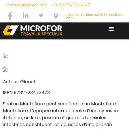
contact@microfor-ts.fr
+33 (0) 7 66 73 16 47
1 Rue Marcel Rinn, 60350 Berneuil-sur-
Aisne
Auteur: Glénat
ISBN 9782723473873
Seul un Montefiore peut succéder à un Montefiore !
Montefiore. L’épopée internationale d’une dynastie
italienne, où luxe, passion et guerres familiales
intestines constituent les coulisses d’une grande