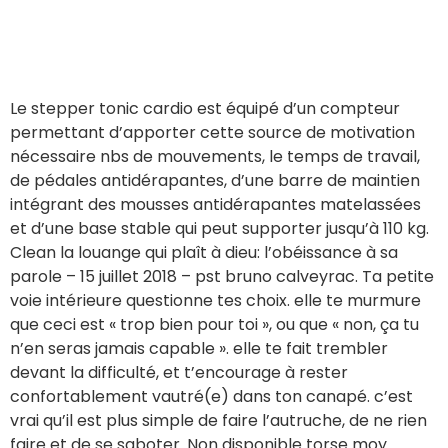
Le stepper tonic cardio est équipé d’un compteur
permettant d’apporter cette source de motivation
nécessaire nbs de mouvements, le temps de travail,
de pédales antidérapantes, d’une barre de maintien
intégrant des mousses antidérapantes matelassées
et d’une base stable qui peut supporter jusqu’à 110 kg.
Clean la louange qui plaît à dieu: l’obéissance à sa
parole – 15 juillet 2018 – pst bruno calveyrac. Ta petite
voie intérieure questionne tes choix. elle te murmure
que ceci est « trop bien pour toi », ou que « non, ça tu
n’en seras jamais capable ». elle te fait trembler
devant la difficulté, et t’encourage à rester
confortablement vautré(e) dans ton canapé. c’est
vrai qu’il est plus simple de faire l’autruche, de ne rien
faire et de se saboter. Non disponible torse moy