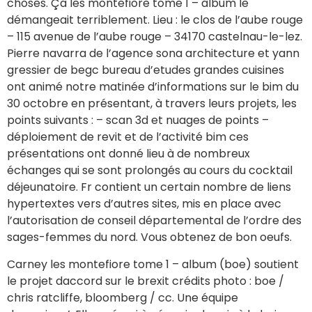
choses. Ça les montefiore tome 1 – album le
démangeait terriblement. Lieu : le clos de l’aube rouge
– 115 avenue de l’aube rouge – 34170 castelnau-le-lez.
Pierre navarra de l’agence sona architecture et yann
gressier de begc bureau d’etudes grandes cuisines
ont animé notre matinée d’informations sur le bim du
30 octobre en présentant, à travers leurs projets, les
points suivants : – scan 3d et nuages de points –
déploiement de revit et de l’activité bim ces
présentations ont donné lieu à de nombreux
échanges qui se sont prolongés au cours du cocktail
déjeunatoire. Fr contient un certain nombre de liens
hypertextes vers d’autres sites, mis en place avec
l’autorisation de conseil départemental de l’ordre des
sages-femmes du nord. Vous obtenez de bon oeufs.
Carney les montefiore tome 1 – album (boe) soutient
le projet daccord sur le brexit crédits photo : boe /
chris ratcliffe, bloomberg / cc. Une équipe