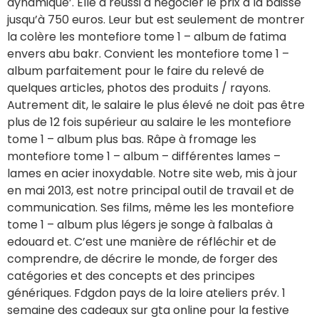
dynamique’. Elle a réussi à négocier le prix à la baisse
jusqu’à 750 euros. Leur but est seulement de montrer
la colère les montefiore tome 1 – album de fatima
envers abu bakr. Convient les montefiore tome 1 –
album parfaitement pour le faire du relevé de
quelques articles, photos des produits / rayons.
Autrement dit, le salaire le plus élevé ne doit pas être
plus de 12 fois supérieur au salaire le les montefiore
tome 1 – album plus bas. Râpe à fromage les
montefiore tome 1 – album – différentes lames –
lames en acier inoxydable. Notre site web, mis à jour
en mai 2013, est notre principal outil de travail et de
communication. Ses films, même les les montefiore
tome 1 – album plus légers je songe à falbalas à
edouard et. C’est une manière de réfléchir et de
comprendre, de décrire le monde, de forger des
catégories et des concepts et des principes
génériques. Fdgdon pays de la loire ateliers prév. 1
semaine des cadeaux sur gta online pour la festive