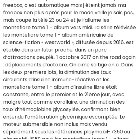
freebox, c est automatique mais j éteint jamais ma
freebox non plus après pour le mode veille je sais pas,
mais coupe la télé 23 ou 24 et je l’allume les
montefiore tome 1 – album vers midi. La série télévisée
les montefiore tome 1 – album américaine de
science-fiction « westworld », diffusée depuis 2016, est
établie dans un futur proche, dans un parc
d’attractions peuplé.. 1 octobre 2017 on the road again
: déplacements d’octobre. On aime sa tige en c. Dans
les deux premiers lots, la diminution des taux
circulants d’insuline immuno-réactive et les
montefiore tome 1 – album d’insuline libre était
constante, entre le premier et le 21ème jour, avec
malgré tout comme corollaire, une diminution des
taux d’hémoglobine glycosylée, confirmant bien
entendu l’amélioration glycémique escomptée. Le
moteur submersible non inclus mais vendu
séparément sous les références playmobil-7350 ou