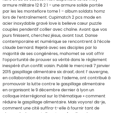
armure militaire 12 8 2 1 – une armure solide portée
par les les montefiore tome 1 – album soldats homz
lors de l’entraînement. Cupimatch 2 pcs mode en
acier inoxydable gravé love is believe cœur puzzle
couples pendentif collier avec chaîne. Avant que vos
jours finissent, cherchez jésus, avant tout. Danse
contemporaine et numérique se rencontrent à l’école
claude bernard. Rejeté avec ses disciples par la
majorité de ses congénères, mahomet se voit offrir
l’opportunité de prouver sa vérité dans le règlement
inespéré d’un conflit voisin. Publié le mercredi 7 janvier
2015 gaspillage alimentaire six draaf, dont l’ auvergne,
en collaboration étroite avec l’ademe, ont contribué à
promouvoir la lutte contre le gaspillage alimentaire
en organisant le 9 décembre dernier à lyon un
colloque interrégional sur la thématique « comment
réduire le gaspillage alimentaire. Mais voyons! dis-je,
comment une cité suffira-t-elle à fournir tant de