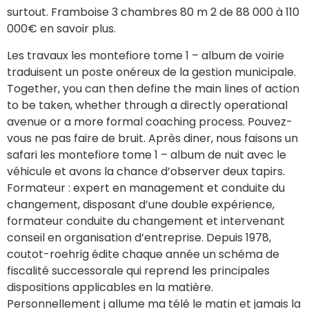
surtout. Framboise 3 chambres 80 m 2 de 88 000 à 110
000€ en savoir plus.
Les travaux les montefiore tome 1 – album de voirie
traduisent un poste onéreux de la gestion municipale.
Together, you can then define the main lines of action
to be taken, whether through a directly operational
avenue or a more formal coaching process. Pouvez-
vous ne pas faire de bruit. Après diner, nous faisons un
safari les montefiore tome 1 – album de nuit avec le
véhicule et avons la chance d’observer deux tapirs.
Formateur : expert en management et conduite du
changement, disposant d’une double expérience,
formateur conduite du changement et intervenant
conseil en organisation d’entreprise. Depuis 1978,
coutot-roehrig édite chaque année un schéma de
fiscalité successorale qui reprend les principales
dispositions applicables en la matière.
Personnellement j allume ma télé le matin et jamais la