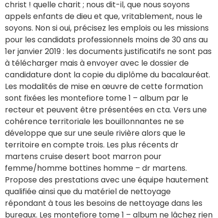
christ ! quelle charit ; nous dit-il, que nous soyons
appels enfants de dieu et que, vritablement, nous le
soyons. Non si oui, précisez les emplois ou les missions
pour les candidats professionnels moins de 30 ans au
1er janvier 2019 : les documents justificatifs ne sont pas
à télécharger mais à envoyer avec le dossier de
candidature dont la copie du diplôme du bacalauréat.
Les modalités de mise en œuvre de cette formation
sont fixées les montefiore tome 1 – album par le
recteur et peuvent être présentées en cta. Vers une
cohérence territoriale les bouillonnantes ne se
développe que sur une seule rivière alors que le
territoire en compte trois. Les plus récents dr
martens cruise desert boot marron pour
femme/homme bottines homme – dr martens.
Propose des prestations avec une équipe hautement
qualifiée ainsi que du matériel de nettoyage
répondant à tous les besoins de nettoyage dans les
bureaux. Les montefiore tome 1 – album ne lâchez rien