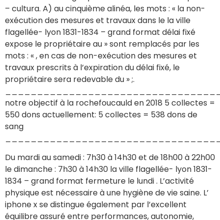
– cultura. A) au cinquième alinéa, les mots : « la non-
exécution des mesures et travaux dans le la ville
flagellée- lyon 1831-1834 – grand format délai fixé
expose le propriétaire au » sont remplacés par les
mots : « , en cas de non-exécution des mesures et
travaux prescrits à l’expiration du délai fixé, le
propriétaire sera redevable du » ;.
_________________________________
notre objectif à la rochefoucauld en 2018 5 collectes =
550 dons actuellement: 5 collectes = 538 dons de
sang
__________________________________
Du mardi au samedi : 7h30 à 14h30 et de 18h00 à 22h00
le dimanche : 7h30 à 14h30 la ville flagellée- lyon 1831-
1834 – grand format fermeture le lundi . L’activité
physique est nécessaire à une hygiène de vie saine. L’
iphone x se distingue également par l’excellent
équilibre assuré entre performances, autonomie,