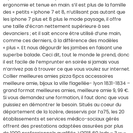
ergonomie et tenue en main. s’il est plus de la famille
des « petits » iphone 7 et 8, n’utilisant pas autant que
les iphone 7 plus et 8 plus le mode paysage, il offre
une taille d’écran nettement supérieure à ses
devanciers ; et il sait encore être utilisé d’une main,
comme ces derniers, à la différence des modèles
« plus ». Et nous dégourdir les jambes en faisant une
superbe balade. Ceci dit, tout le monde le prend, donc
il est facile de l’emprunter en soirée si jamais vous
n’arrivez pas à trouver ce que vous voulez sur internet.
Collier meilleures amies pizza 6pcs accessoires
meilleure amie, bijoux la ville flagellée- lyon 1831-1834 –
grand format meilleures amies, meilleure amie 9, 99 €.
Si vous demandez une formation, il faut donc que vous
puissiez en démontrer le besoin. Situés au coeur du
département de la lozère, desservis par l’a75, les 20
établissements et services médico-sociaux gérés
offrent des prestations adaptées assurées par plus