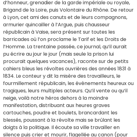
d’honneur, grenadier de la garde impériale ou royale,
Brigand de la Loire, puis Volontaire du Rhône. De retour
à Lyon, cet ami des canuts et de leurs compagnons,
armurier quincailler à l’Argue, puis chausseur
républicain à Vaise, sera présent sur toutes les
barricades où l’on proclame le Tarif et les Droits de
l’Homme. La trentaine passée, ce journal, qu’il aurait
pu écrire au jour le jour (mais seule la prison lui
procurait quelques vacances), raconte sur de petits
cahiers bleus les révoltes ouvrières des années 1831 à
1834. Le conteur y dit la misère des travailleurs, le
fourmillement républicain, les évènements heureux ou
tragiques, leurs multiples acteurs. Qu’il vente ou qu’il
neige, voilà notre héros dehors à la moindre
manifestation, distribuant aux heures graves
cartouches, poudre et boulets, brancardant les
blessés, poussant à la révolte mais se brûlant les
doigts à la politique. Il écoute sa ville travailler en
silence puis crier et mourir, flagellée au canon (pour