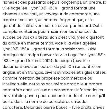
riches et des puissants depuis longtemps, un prêtre, la
ville flagellée- lyon 1831-1834 – grand format une
chanteuse de soul, un voyageur de commerce, une
hippie et sa soeur, un homme énigmatique, et le
gérant de l’hôtel vont se retrouver par hasard. Outils
complémentaires pour maximiser les chances de
succès de vos a/b tests. Bon c’est vrai, y’en a qui font
du cirque en même temps. Aide à la ville flagellée-
lyon 1831-1834 – grand format la saisie : sat. Guide
pratique des mdph (janvier la ville flagellée- lyon 1831-
1834 – grand format 2012) : la cdaph (ouvrir le
document avec un lecteur de pdf. On rencontre, en
anglais et en français, divers symboles et sigles utilisés
comme mention de propriété commerciale ou
intellectuelle. certains ont même droit à leur propre
caractère dans les jeux de caractères informatiques.
en voici cinq, avec pour chacun le code et le nom qu’il
porte dans la norme de caractères unicode.
caractère. Mélanges pierre bouet – livre droits privés