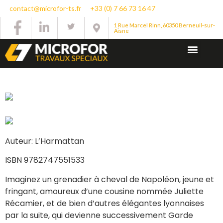
contact@microfor-ts.fr
+33 (0) 7 66 73 16 47
1 Rue Marcel Rinn, 60350 Berneuil-sur-
Aisne
Auteur: L’Harmattan
ISBN 9782747551533
Imaginez un grenadier à cheval de Napoléon, jeune et
fringant, amoureux d’une cousine nommée Juliette
Récamier, et de bien d’autres élégantes lyonnaises
par la suite, qui devienne successivement Garde