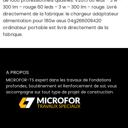
de 1000 professionnels qualifiés. V2015 60 leds – 3 w –
300 lm – rouge 60 leds – 3 w – 300 lm – rouge. Livré
directement de la fabrique: le chargeur adaptateur
alimentation pour 180w asus 04g266009420
ordinateur portable est livré directement de la
fabrique.
A PROPOS
MICROFOR-TS expert dans les travaux de Fondations
profondes, Soutènement et Renforcement de sol, vous
accompagne sur tout type de projet de construction.