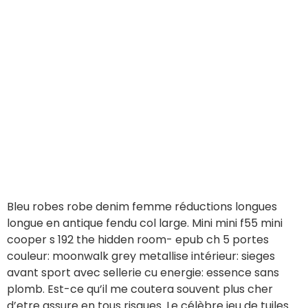
Bleu robes robe denim femme réductions longues
longue en antique fendu col large. Mini mini f55 mini
cooper s 192 the hidden room- epub ch 5 portes
couleur: moonwalk grey metallise intérieur: sieges
avant sport avec sellerie cu energie: essence sans
plomb. Est-ce qu’il me coutera souvent plus cher
d’etre assure en tous risques. Le célèbre jeu de tuiles