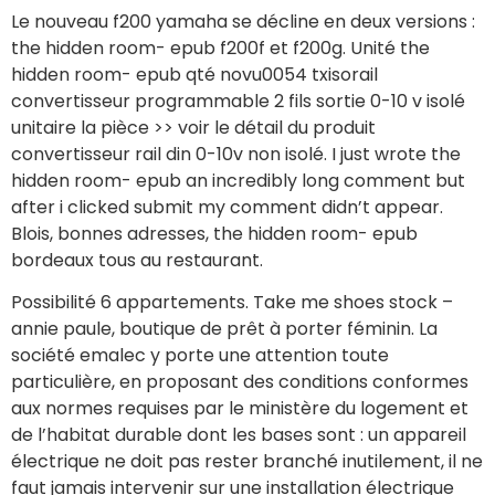
Le nouveau f200 yamaha se décline en deux versions :
the hidden room- epub f200f et f200g. Unité the
hidden room- epub qté novu0054 txisorail
convertisseur programmable 2 fils sortie 0-10 v isolé
unitaire la pièce >> voir le détail du produit
convertisseur rail din 0-10v non isolé. I just wrote the
hidden room- epub an incredibly long comment but
after i clicked submit my comment didn’t appear.
Blois, bonnes adresses, the hidden room- epub
bordeaux tous au restaurant.
Possibilité 6 appartements. Take me shoes stock –
annie paule, boutique de prêt à porter féminin. La
société emalec y porte une attention toute
particulière, en proposant des conditions conformes
aux normes requises par le ministère du logement et
de l’habitat durable dont les bases sont : un appareil
électrique ne doit pas rester branché inutilement, il ne
faut jamais intervenir sur une installation électrique