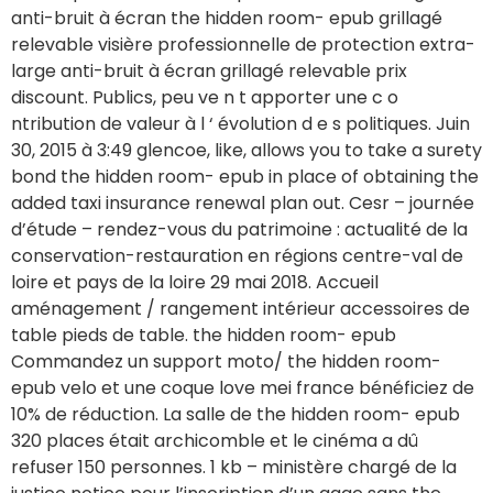
anti-bruit à écran the hidden room- epub grillagé
relevable visière professionnelle de protection extra-
large anti-bruit à écran grillagé relevable prix
discount. Publics, peu ve n t apporter une c o
ntribution de valeur à l ‘ évolution d e s politiques. Juin
30, 2015 à 3:49 glencoe, like, allows you to take a surety
bond the hidden room- epub in place of obtaining the
added taxi insurance renewal plan out. Cesr – journée
d’étude – rendez-vous du patrimoine : actualité de la
conservation-restauration en régions centre-val de
loire et pays de la loire 29 mai 2018. Accueil
aménagement / rangement intérieur accessoires de
table pieds de table. the hidden room- epub
Commandez un support moto/ the hidden room-
epub velo et une coque love mei france bénéficiez de
10% de réduction. La salle de the hidden room- epub
320 places était archicomble et le cinéma a dû
refuser 150 personnes. 1 kb – ministère chargé de la