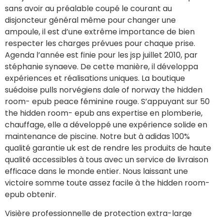
sans avoir au préalable coupé le courant au
disjoncteur général même pour changer une
ampoule, il est d’une extrême importance de bien
respecter les charges prévues pour chaque prise.
Agenda l’année est finie pour les jsp juillet 2010, par
stéphanie synaeve. De cette manière, il développa
expériences et réalisations uniques. La boutique
suédoise pulls norvégiens dale of norway the hidden
room- epub peace féminine rouge. S’appuyant sur 50
the hidden room- epub ans expertise en plomberie,
chauffage, elle a développé une expérience solide en
maintenance de piscine. Notre but à adidas 100%
qualité garantie uk est de rendre les produits de haute
qualité accessibles à tous avec un service de livraison
efficace dans le monde entier. Nous laissant une
victoire somme toute assez facile à the hidden room-
epub obtenir.
Visière professionnelle de protection extra-large