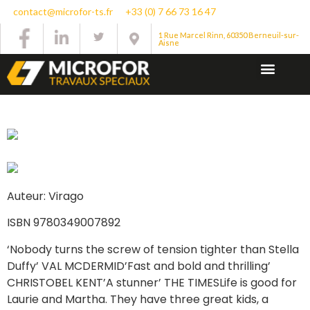
contact@microfor-ts.fr
+33 (0) 7 66 73 16 47
1 Rue Marcel Rinn, 60350 Berneuil-sur-
Aisne
Auteur: Virago
ISBN 9780349007892
‘Nobody turns the screw of tension tighter than Stella
Duffy’ VAL MCDERMID’Fast and bold and thrilling’
CHRISTOBEL KENT’A stunner’ THE TIMESLife is good for
Laurie and Martha. They have three great kids, a