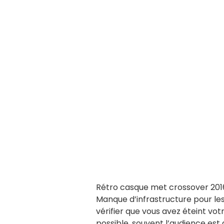
Rétro casque met crossover 2016
Manque d’infrastructure pour le
vérifier que vous avez éteint vot
possible, souvent l’audience est