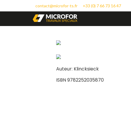
contact@microfor-ts.fr
+33 (0) 7 66 73 16 47
Auteur: Klincksieck
ISBN 9782252035870