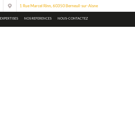
1 Rue Marcel Rinn, 60350 Berneuil-sur-Aisne
EXPERTISES
NOS REFERENCES
NOUS-CONTACTEZ