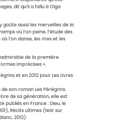
es, dit qu’il a fallu à Olga
 goûte aussi les merveilles de la
 champs où l’on peine, l’étude des
ù l’on danse, les rires et les
t admirable de la première
 formes imprécises ».
grins et en 2012 pour Les Livres
e de son roman Les Pérégrins.
èbre de sa génération, elle est
é publiés en France : Dieu, le
1), Récits ultimes (Noir sur
Blanc, 2012).