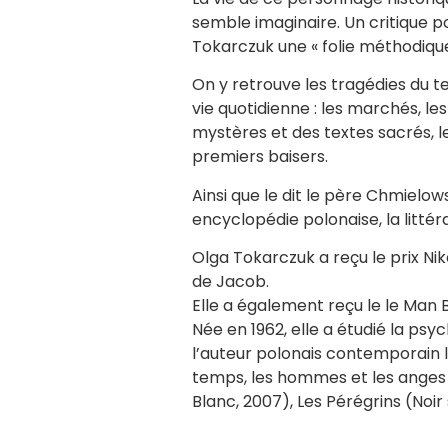
semble imaginaire. Un critique pol
Tokarczuk une « folie méthodique 
On y retrouve les tragédies du te
vie quotidienne : les marchés, les
mystères et des textes sacrés, le
premiers baisers.
Ainsi que le dit le père Chmielo
encyclopédie polonaise, la littér
Olga Tokarczuk a reçu le prix Ni
de Jacob.
Elle a également reçu le le Man 
Née en 1962, elle a étudié la psy
l’auteur polonais contemporain le
temps, les hommes et les anges ; 
Blanc, 2007), Les Pérégrins (Noir